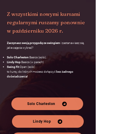
Z wszystkimi nowymi kursami
regularnymi ruszamy ponownie
w październiku
2026 r.
Zaczynasz swoją przygodę ze swingiem
i zastanawiasz się,
jakie zajęcia wybrać?
Solo Charleston
Basics
(solo),
Lindy Hop
Basics
(w parach)
Swing Fit
Open
(solo)
to kursy, do których możesz dołączyć
bez żadnego
doświadczenia!
Solo Charleston
Lindy Hop