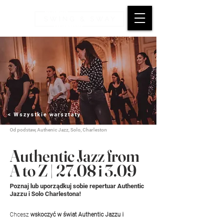
< Wszystkie warsztaty
Od podstaw, Authenic Jazz, Solo, Charleston
Authentic Jazz from
A to Z | 27.08 i 3.09
Poznaj lub uporządkuj sobie repertuar Authentic
Jazzu i Solo Charlestona!
Chcesz 
wskoczyć w świat Authentic Jazzu i 