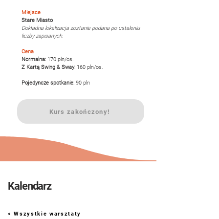
Miejsce
Stare Miasto
Dokładna lokalizacja zostanie podana po ustaleniu 
liczby zapisanych.
Cena
Normalna: 
170 pln/os.
Z Kartą Swing & Sway
: 160 pln/os.
Pojedyncze spotkanie
: 90 pln
Kurs zakończony!
Kalendarz
< Wszystkie warsztaty