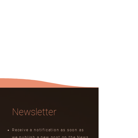
Newsletter
Receive a notification as soon as
we publish a new post on the News